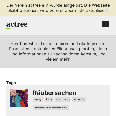
Der Verein actree e.V. wurde aufgelöst. Die Webseite
bleibt bestehen, wird vorerst aber nicht aktualisiert.
a
ctree
Hier findest du Links zu fairen und ökologischen
Produkten, kostenlosen Bildungsangeboten, Ideen
und Informationen zu nachhaltigem Konsum, und
vielem mehr.
Tags
Räubersachen
baby
kids
clothing
sharing
resource-conserving