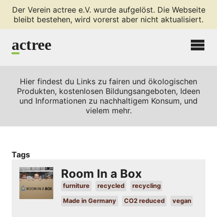
Der Verein actree e.V. wurde aufgelöst. Die Webseite
bleibt bestehen, wird vorerst aber nicht aktualisiert.
a
ctree
Hier findest du Links zu fairen und ökologischen
Produkten, kostenlosen Bildungsangeboten, Ideen
und Informationen zu nachhaltigem Konsum, und
vielem mehr.
Tags
Room In a Box
furniture
recycled
recycling
Made in Germany
CO2 reduced
vegan