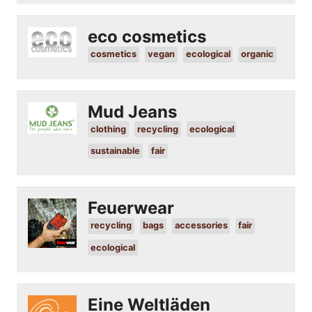
eco cosmetics
cosmetics
vegan
ecological
organic
Mud Jeans
clothing
recycling
ecological
sustainable
fair
Feuerwear
recycling
bags
accessories
fair
ecological
Eine Weltläden