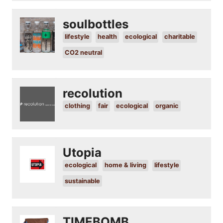
soulbottles
lifestyle
health
ecological
charitable
CO2 neutral
recolution
clothing
fair
ecological
organic
Utopia
ecological
home & living
lifestyle
sustainable
TIMEBOMB