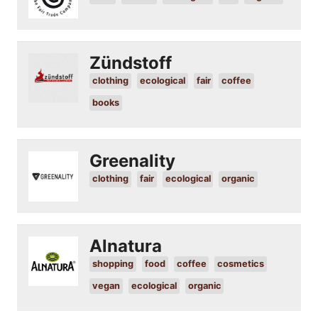
Zündstoff
clothing
ecological
fair
coffee
books
Greenality
clothing
fair
ecological
organic
Alnatura
shopping
food
coffee
cosmetics
vegan
ecological
organic