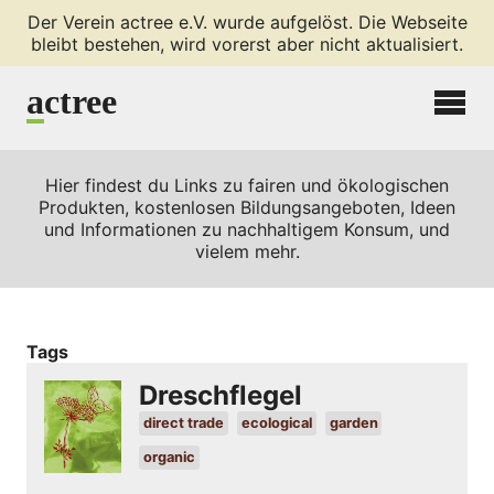
Der Verein actree e.V. wurde aufgelöst. Die Webseite
bleibt bestehen, wird vorerst aber nicht aktualisiert.
a
ctree
Hier findest du Links zu fairen und ökologischen
Produkten, kostenlosen Bildungsangeboten, Ideen
und Informationen zu nachhaltigem Konsum, und
vielem mehr.
Tags
Dreschflegel
direct trade
ecological
garden
organic