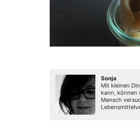
Sonja
Mit kleinen Din
kann, können w
Mensch versuc
Lebensmittelv