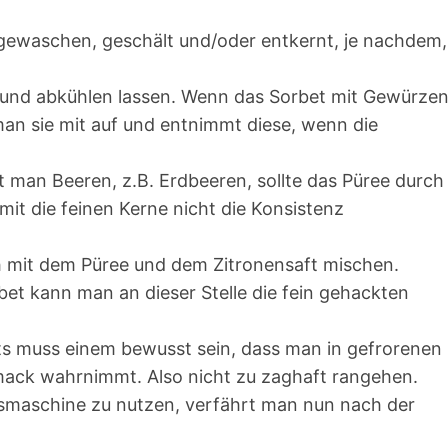
 gewaschen, geschält und/oder entkernt, je nachdem,
und abkühlen lassen. Wenn das Sorbet mit Gewürze
man sie mit auf und entnimmt diese, wenn die
t man Beeren, z.B. Erdbeeren, sollte das Püree durch
mit die feinen Kerne nicht die Konsistenz
mit dem Püree und dem Zitronensaft mischen.
bet kann man an dieser Stelle die fein gehackten
 muss einem bewusst sein, dass man in gefrorenen
ack wahrnimmt. Also nicht zu zaghaft rangehen.
Eismaschine zu nutzen, verfährt man nun nach der