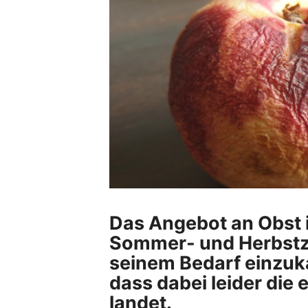
Das Angebot an Obst i
Sommer- und Herbstzei
seinem Bedarf einzuka
dass dabei leider die 
landet.