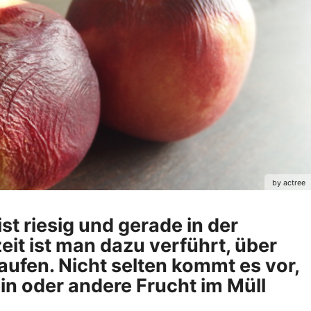
by actree
st riesig und gerade in der
t ist man dazu verführt, über
ufen. Nicht selten kommt es vor,
ein oder andere Frucht im Müll