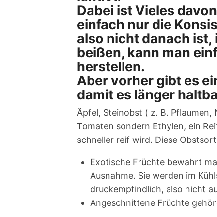
Dabei ist Vieles davo
einfach nur die Kons
also nicht danach ist,
beißen, kann man ein
herstellen.
Aber vorher gibt es ei
damit es länger haltbar
Äpfel, Steinobst ( z. B. Pflaumen,
Tomaten sondern Ethylen, ein Rei
schneller reif wird. Diese Obstso
Exotische Früchte bewahrt man 
Ausnahme. Sie werden im Kühl
druckempfindlich, also nicht a
Angeschnittene Früchte gehöre