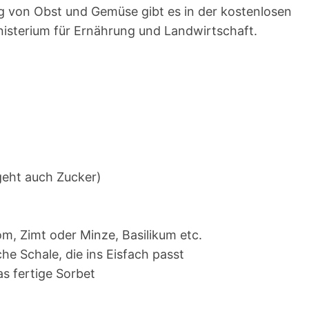
ng von Obst und Gemüse gibt es in der kostenlosen
isterium für Ernährung und Landwirtschaft.
geht auch Zucker)
, Zimt oder Minze, Basilikum etc.
he Schale, die ins Eisfach passt
as fertige Sorbet