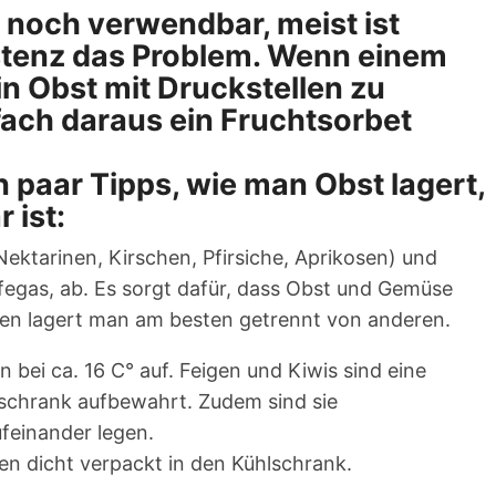
n noch verwendbar, meist ist
istenz das Problem. Wenn einem
 in Obst mit Druckstellen zu
fach daraus ein Fruchtsorbet
n paar Tipps, wie man Obst lagert,
 ist:
 Nektarinen, Kirschen, Pfirsiche, Aprikosen) und
fegas, ab. Es sorgt dafür, dass Obst und Gemüse
rten lagert man am besten getrennt von anderen.
bei ca. 16 C° auf. Feigen und Kiwis sind eine
schrank aufbewahrt. Zudem sind sie
ufeinander legen.
n dicht verpackt in den Kühlschrank.