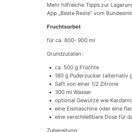
Mehr hilfreiche Tipps zur Lageru
App „Beste Reste“ vom Bundesmin
Fruchtsorbet
für ca. 800- 900 ml
Grundzutaten:
ca. 500 g Früchte
180 g Puderzucker (alternativ 
Saft von einer 1/2 Zitrone
300 ml Wasser
optional Gewürze wie Kardamom
eine Eismaschine oder eine flac
eine verschließbare Dose für d
Zubereitung: