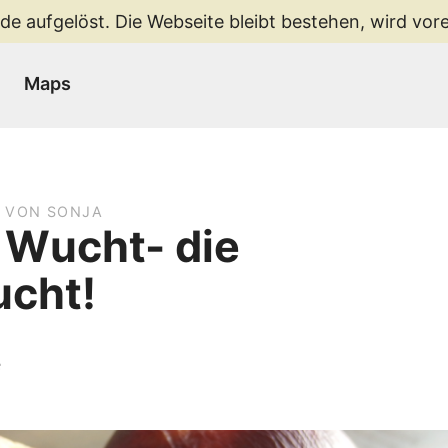
de aufgelöst. Die Webseite bleibt bestehen, wird vorer
Maps
7 VON SONJA
 Wucht- die
ucht!
e